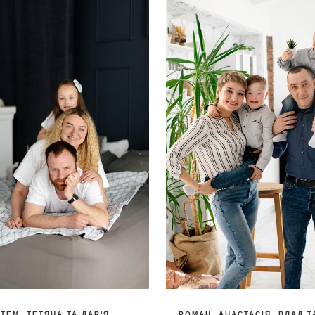
ТЕМ, ТЕТЯНА ТА ДАР'Я
РОМАН, АНАСТАСІЯ, ВЛАД Т