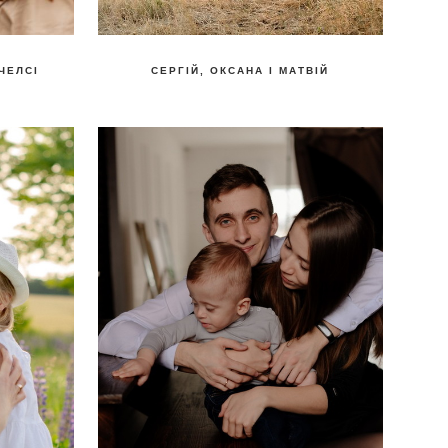
 ЧЕЛСІ
СЕРГІЙ, ОКСАНА І МАТВІЙ