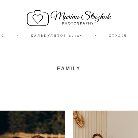
ЙС
•
КАЛЬКУЛЯТОР друку
•
СТУДІЯ
FAMILY