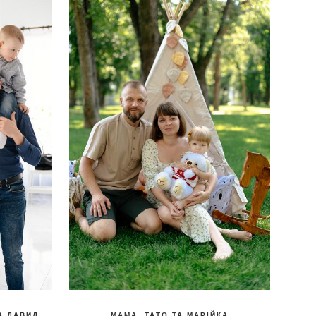
А ДАВИД
МАМА, ТАТО ТА МАРІЙКА