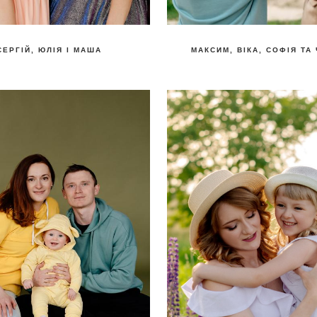
СЕРГІЙ, ЮЛІЯ І МАША
МАКСИМ, ВІКА, СОФІЯ ТА