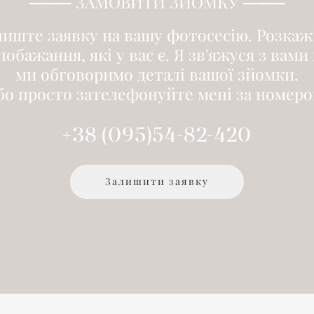
———
ЗАМОВИТИ ЗЙОМКУ
———
лиште заявку на вашу фотосесію. Розкаж
побажання, які у вас є. Я зв'яжуся з вами
ми обговоримо деталі вашої зйомки.
бо просто зателефонуйте мені за номеро
+38 (095)54-82-420
Залишити заявку