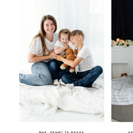
ЯНА, ДЕНИС ТА ВЛАДА
АР