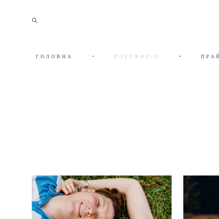
ГОЛОВНА
•
ПОРТФОЛІО
•
ПРА