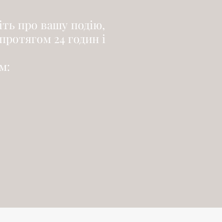
іть про вашу подію,
 протягом 24 годин і
м: