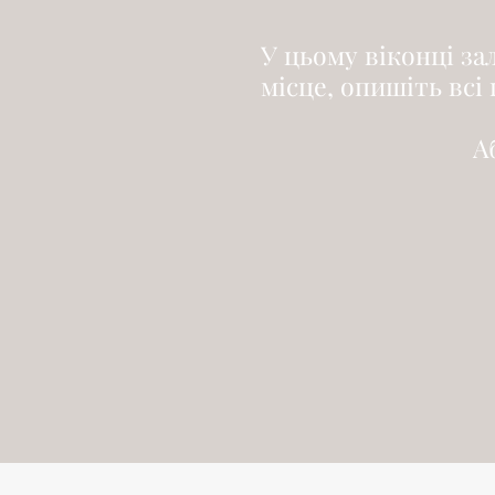
У цьому віконці за
місце, опишіть всі 
А