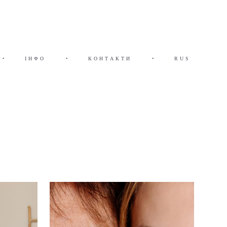
•
ІНФО
•
КОНТАКТИ
•
RUS