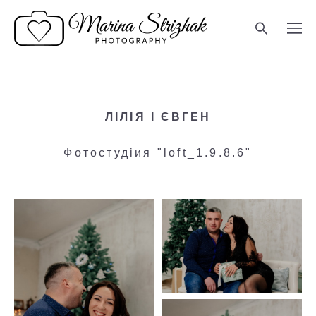
ЛІЛІЯ І ЄВГЕН
Фотостудіия "loft_1.9.8.6"