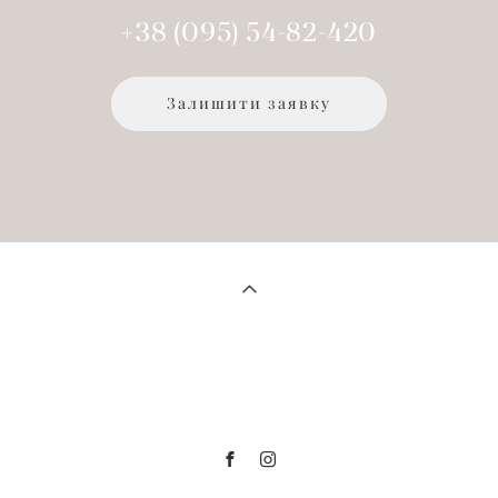
+38 (095) 54-82-420
Залишити заявку
СЛІДКУЙТЕ ЗА МНОЮ У СОЦМЕРЕЖАХ