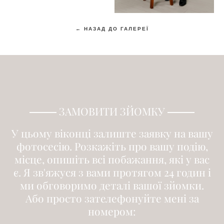
← НАЗАД ДО ГАЛЕРЕЇ
———
ЗАМОВИТИ ЗЙОМКУ
———
У цьому віконці залиште заявку на вашу
фотосесію. Розкажіть про вашу подію,
місце, опишіть всі побажання, які у вас
є. Я зв'яжуся з вами протягом 24 годин і
ми обговоримо деталі вашої зйомки.
Або просто зателефонуйте мені за
номером: