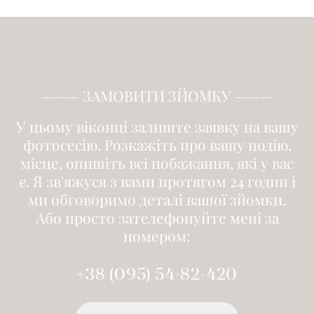
——— ЗАМОВИТИ ЗЙОМКУ ———
У цьому віконці залиште заявку на вашу
фотосесію. Розкажіть про вашу подію,
місце, опишіть всі побажання, які у вас
є. Я зв'яжуся з вами протягом 24 годин і
ми обговоримо деталі вашої зйомки.
Або просто зателефонуйте мені за
номером:
+38 (095) 54-82-420