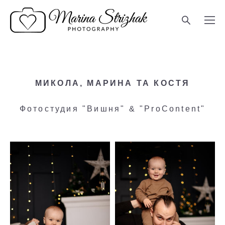
МИКОЛА, МАРИНА ТА КОСТЯ
Фотостудия "Вишня" & "РroContent"